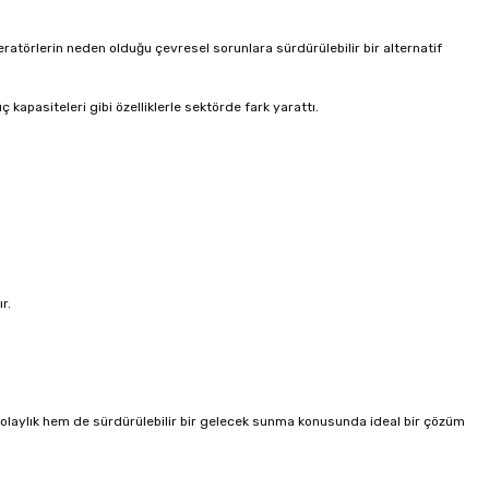
ratörlerin neden olduğu çevresel sorunlara sürdürülebilir bir alternatif
ç kapasiteleri gibi özelliklerle sektörde fark yarattı.
r.
 kolaylık hem de sürdürülebilir bir gelecek sunma konusunda ideal bir çözüm