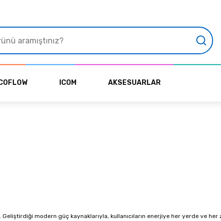
COFLOW
ICOM
AKSESUARLAR
. Geliştirdiği modern güç kaynaklarıyla, kullanıcıların enerjiye her yerde ve her