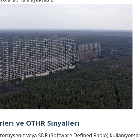
leri ve OTHR Sinyalleri
atörüyseniz veya SDR (Software Defined Radio) kullanıyorsan