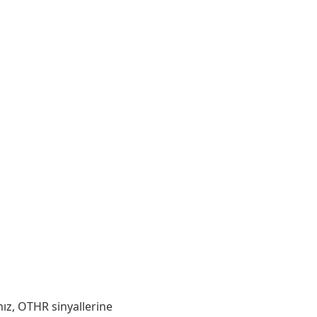
ız, OTHR sinyallerine