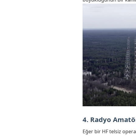
4. Radyo Amatör
Eğer bir HF telsiz oper