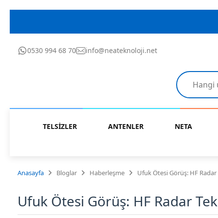
0530 994 68 70
info@neateknoloji.net
TELSİZLER
ANTENLER
NETA
Anasayfa
Bloglar
Haberleşme
Ufuk Ötesi Görüş: HF Radar T
Ufuk Ötesi Görüş: HF Radar Tekn