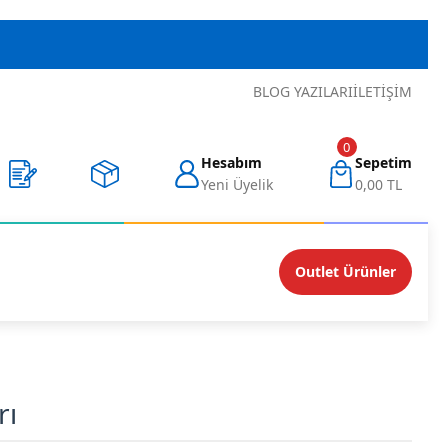
BLOG YAZILARI
İLETIŞIM
0
Hesabım
Sepetim
Yeni Üyelik
0,00 TL
Outlet Ürünler
rı