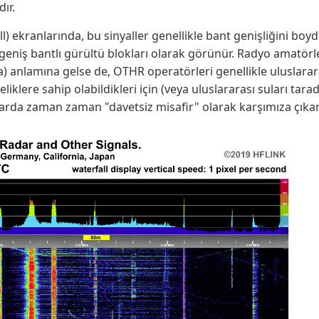
ır.
l) ekranlarında, bu sinyaller genellikle bant genişliğini bo
 geniş bantlı gürültü blokları olarak görünür. Radyo amatörl
) anlamına gelse de, OTHR operatörleri genellikle uluslarar
eliklere sahip olabildikleri için (veya uluslararası suları tara
arda zaman zaman "davetsiz misafir" olarak karşımıza çıkarl