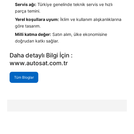
Servis ağı:
Türkiye genelinde teknik servis ve hızlı
parça temini.
Yerel koşullara uyum:
İklim ve kullanım alışkanlıklarına
göre tasarım.
Milli katma değer:
Satın alım, ülke ekonomisine
doğrudan katkı sağlar.
Daha detaylı Bilgi İçin :
www.autosat.com.tr
Tüm Bloglar
Müşteri Memnuniyeti
Kurumsal