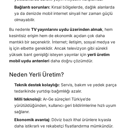
Bağlantı sorunları:
Kırsal bölgelerde, dağlık alanlarda
ya da denizde mobil internet sinyali her zaman güçlü
olmayabilir.
Bu nedenle
TV yayınlarını uydu üzerinden almak
, hem
kesintisiz erişim hem de ekonomik açıdan çok daha
mantıklı bir seçenektir. İnternet; iletişim, sosyal medya ve
iş için elbette gereklidir. Ancak televizyon gibi sürekli
yüksek bant genişliği isteyen yayınlar için
yerli üretim
mobil uydu antenleri
daha doğru çözümdür.
Neden Yerli Üretim?
Teknik destek kolaylığı:
Servis, bakım ve yedek parça
tedarikinde yurtdışı bağımlılığı azalır.
Milli teknoloji:
Ar-Ge süreçleri Türkiye’de
yürütüldüğünden, kullanıcı geri bildirimlerine hızlı uyum
sağlanır.
Ekonomik avantaj:
Döviz bazlı ithal ürünlere kıyasla
daha istikrarlı ve rekabetçi fiyatlandırma mümkündür.