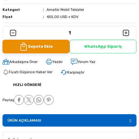
Kategori
Amatör Mobil Telsizler
Fiyat
455,00 USD + KDV
Sepete Ekle
WhatsApp Sipariş
Arkadaşına Öner
Yazdır
Yorum Yaz
Fiyatı Düşünce Haber Ver
Karşılaştır
HIZLI GÖNDERI
Paylaş
ÜRÜN AÇIKLAMASI