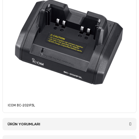
ICOM BC-202IP3L
ÜRÜN YORUMLARI