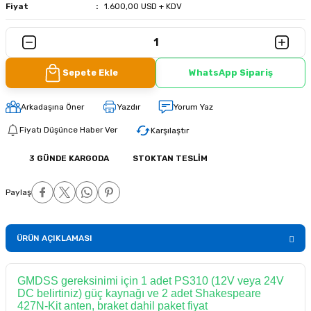
Fiyat
1.600,00 USD + KDV
Sepete Ekle
WhatsApp Sipariş
Arkadaşına Öner
Yazdır
Yorum Yaz
Fiyatı Düşünce Haber Ver
Karşılaştır
3 GÜNDE KARGODA
STOKTAN TESLIM
Paylaş
ÜRÜN AÇIKLAMASI
GMDSS gereksinimi için 1 adet PS310 (12V veya 24V
DC belirtiniz) güç kaynağı ve 2 adet Shakespeare
427N-Kit anten, braket dahil paket fiyat