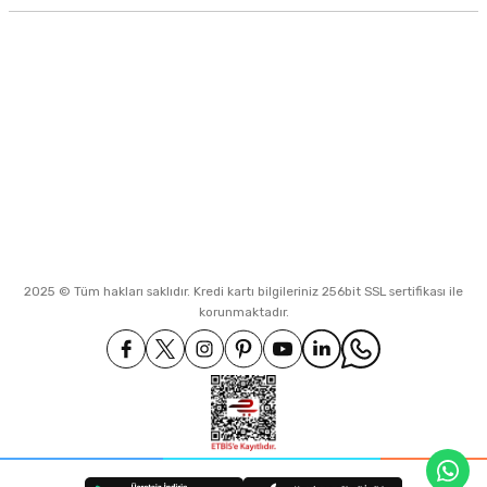
0530 994 68 70
Hürriyet Mah. Turland 2 Sok. No.5
Koruköy Çınarcık
info@neateknoloji.net
İletişim Bilgilerimiz
2025 © Tüm hakları saklıdır. Kredi kartı bilgileriniz 256bit SSL sertifikası ile
korunmaktadır.