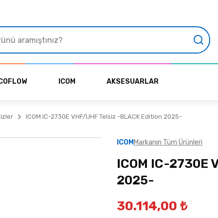
COFLOW
ICOM
AKSESUARLAR
izler
ICOM IC-2730E VHF/UHF Telsiz -BLACK Edition 2025-
ICOM
Markanın Tüm Ürünleri
ICOM IC-2730E V
2025-
30.114,00 ₺