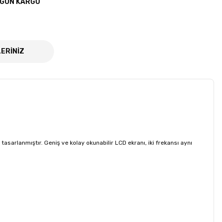
 GÜN KARGO
ERİNİZ
tasarlanmıştır. Geniş ve kolay okunabilir LCD ekranı, iki frekansı aynı