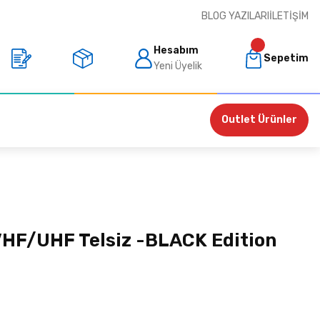
BLOG YAZILARI
İLETIŞIM
Hesabım
Sepetim
Yeni Üyelik
Outlet Ürünler
HF/UHF Telsiz -BLACK Edition