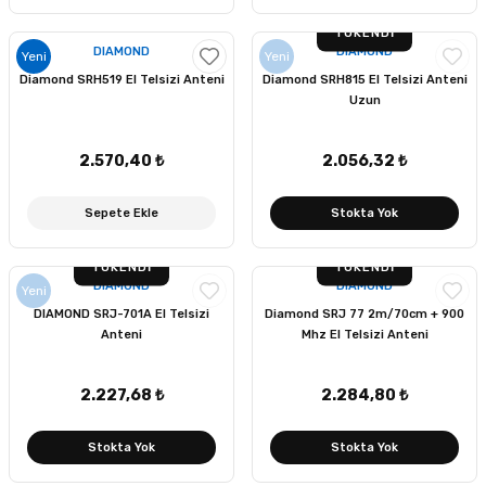
TÜKENDI
DIAMOND
DIAMOND
Yeni
Yeni
Diamond SRH519 El Telsizi Anteni
Diamond SRH815 El Telsizi Anteni
Uzun
2.570,40 ₺
2.056,32 ₺
Sepete Ekle
Stokta Yok
TÜKENDI
TÜKENDI
DIAMOND
DIAMOND
Yeni
DIAMOND SRJ-701A El Telsizi
Diamond SRJ 77 2m/70cm + 900
Anteni
Mhz El Telsizi Anteni
2.227,68 ₺
2.284,80 ₺
Stokta Yok
Stokta Yok