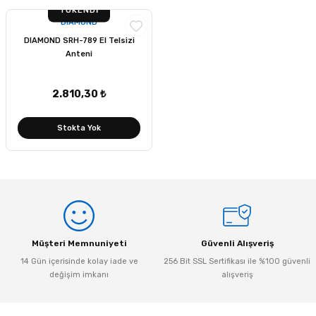
TÜKENDI
DIAMOND
DIAMOND SRH-789 El Telsizi
Anteni
2.810,30 ₺
Stokta Yok
Müşteri Memnuniyeti
Güvenli Alışveriş
14 Gün içerisinde kolay iade ve
256 Bit SSL Sertifikası ile %100 güvenli
değişim imkanı
alışveriş