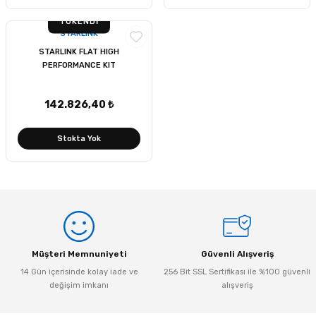
TÜKENDI
STARLINK
STARLINK FLAT HIGH
PERFORMANCE KIT
142.826,40 ₺
Stokta Yok
Müşteri Memnuniyeti
Güvenli Alışveriş
14 Gün içerisinde kolay iade ve
256 Bit SSL Sertifikası ile %100 güvenli
değişim imkanı
alışveriş